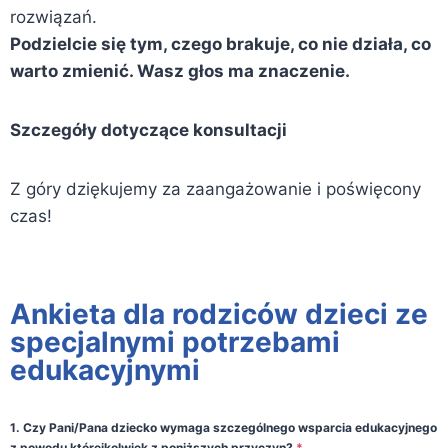
rozwiązań.
Podzielcie się tym, czego brakuje, co nie działa, co
warto zmienić. Wasz głos ma znaczenie.
Szczegóły dotyczące konsultacji
Z góry dziękujemy za zaangażowanie i poświęcony
czas!
Ankieta dla rodziców dzieci ze
specjalnymi potrzebami
edukacyjnymi
1. Czy Pani/Pana dziecko wymaga szczególnego wsparcia edukacyjnego
z powodu którejkolwiek z poniższych przyczyn?
*