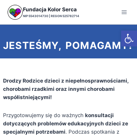
Fundacja Kolor Serca
NIP 5543014730 | REGON 525782714
Otwórz
JESTEŚMY, POMAGAMY!
Drodzy Rodzice dzieci z niepełnosprawnościami,
chorobami rzadkimi oraz innymi chorobami
współistniejącymi!
Przygotowujemy się do ważnych
konsultacji
dotyczących problemów edukacyjnych dzieci ze
specjalnymi potrzebami
. Podczas spotkania z