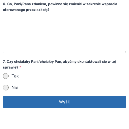
6. Co, Pani/Pana zdaniem, powinno się zmienić w zakresie wsparcia
oferowanego przez szkołę?
7. Czy chciałaby Pani/chciałby Pan, abyśmy skontaktowali się w tej
sprawie?
*
Tak
Nie
Wyślij