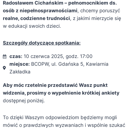
Radosławem Cichańskim – pełnomocnikiem ds.
osób z niepełnosprawnościami
, chcemy poruszyć
realne, codzienne trudności
, z jakimi mierzycie się
w edukacji swoich dzieci.
Szczegóły dotyczące spotkania:
czas:
10 czerwca 2025, godz. 17:00
miejsce:
BCOPW, ul. Gdańska 5, Kawiarnia
Zakładka
Aby móc rzetelnie przedstawić Wasz punkt
widzenia, prosimy o wypełnienie krótkiej ankiety
dostępnej poniżej.
To dzięki Waszym odpowiedziom będziemy mogli
mówić o prawdziwych wyzwaniach i wspólnie szukać