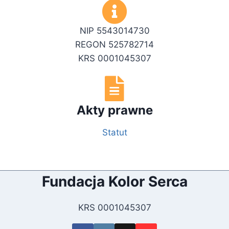
NIP 5543014730
REGON 525782714
KRS 0001045307
Akty prawne
Statut
Fundacja Kolor Serca
KRS 0001045307