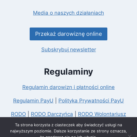
Media o naszych działaniach
Przekaż darowiznę online
Subskrybuj
newsletter
Regulaminy
Regulamin darowizn i płatności online
Regulamin PayU
|
Polityka Prywatności PayU
RODO
|
RODO Darczyńca
|
RODO Wolontariusz
Ta strona korzysta z ciasteczek aby świadczyć usługi na
Polityka prywatności
najwyższym poziomie. Dalsze korzystanie ze strony oznacza,