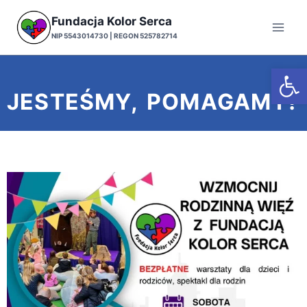
Fundacja Kolor Serca
NIP 5543014730 | REGON 525782714
Otwórz
JESTEŚMY, POMAGAMY!