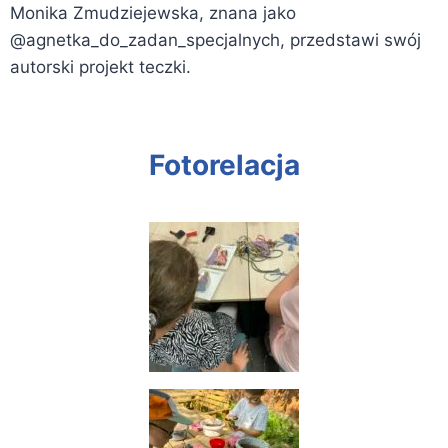
Monika Zmudziejewska, znana jako
@agnetka_do_zadan_specjalnych, przedstawi swój
autorski projekt teczki.
Fotorelacja