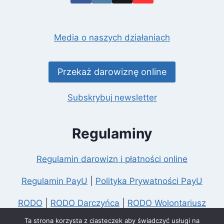
Media o naszych działaniach
Przekaż darowiznę online
Subskrybuj
newsletter
Regulaminy
Regulamin darowizn i płatności online
Regulamin PayU
|
Polityka Prywatności PayU
RODO
|
RODO Darczyńca
|
RODO Wolontariusz
Ta strona korzysta z ciasteczek aby świadczyć usługi na