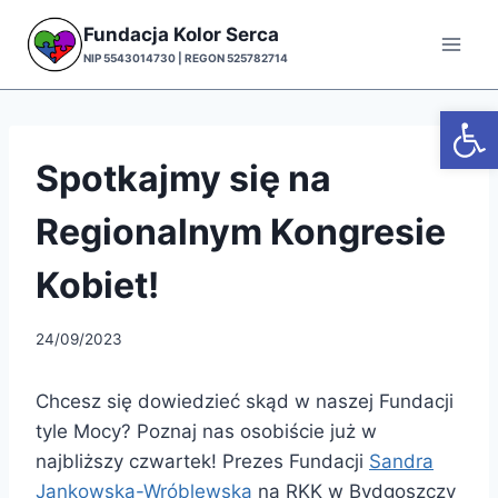
Przejdź
Fundacja Kolor Serca
do
NIP 5543014730 | REGON 525782714
treści
Otwórz
Spotkajmy się na
Regionalnym Kongresie
Kobiet!
24/09/2023
Chcesz się dowiedzieć skąd w naszej Fundacji
tyle Mocy? Poznaj nas osobiście już w
najbliższy czwartek! Prezes Fundacji
Sandra
Jankowska-Wróblewska
na RKK w Bydgoszczy