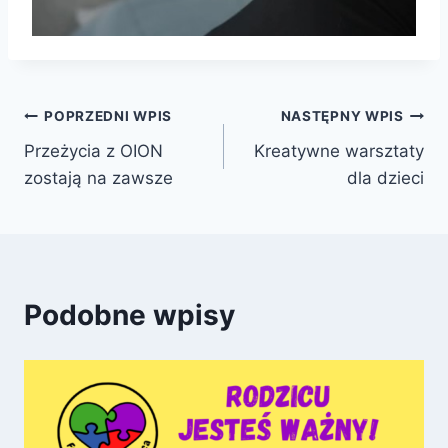
Nawigacja
POPRZEDNI WPIS
NASTĘPNY WPIS
Przeżycia z OION
Kreatywne warsztaty
wpisu
zostają na zawsze
dla dzieci
Podobne wpisy