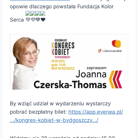
opowie dlaczego powstała Fundacja Kolor
Serca
By wziąć udział w wydarzeniu wystarczy
pobrać bezpłatny bilet:
https://app.evenea.pl/
…/kongres-kobiet-w-bydgoszczy…/