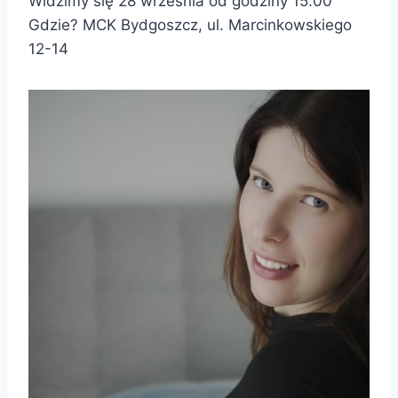
Widzimy się 28 września od godziny 15.00
Gdzie? MCK Bydgoszcz, ul. Marcinkowskiego
12-14