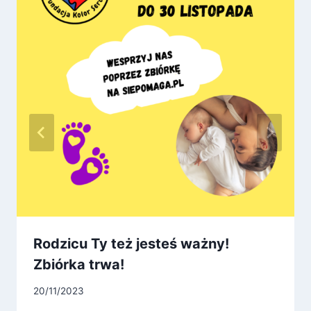
Rodzicu Ty też jesteś ważny!
Zbiórka trwa!
20/11/2023