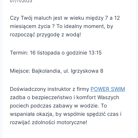
07/11/2023
Czy Twój maluch jest w wieku między 7 a 12
miesiącem życia ? To idealny moment, by
rozpocząć przygodę z wodą!
Termin: 16 listopada o godzinie 13:15
Miejsce: Bajkolandia, ul. Igrzyskowa 8
Doświadczony instruktor z firmy
POWER SWIM
zadba o bezpieczeństwo i komfort Waszych
pociech podczas zabawy w wodzie. To
wspaniała okazja, by wspólnie spędzić czas i
rozwijać zdolności motoryczne!