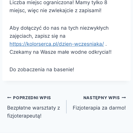
Liczba miejsc ograniczona! Mamy tylko 8
miejsc, więc nie zwlekajcie z zapisami!
Aby dołączyć do nas na tych niezwykłych
zajęciach, zapisz się na
https://kolorserca.pl/dzien-wczesniaka/
.
Czekamy na Wasze małe wodne odkrycia!!
Do zobaczenia na basenie!
Nawigacja
POPRZEDNI WPIS
NASTĘPNY WPIS
Bezpłatne warsztaty z
Fizjoterapia za darmo!
wpisu
fizjoterapeutą!