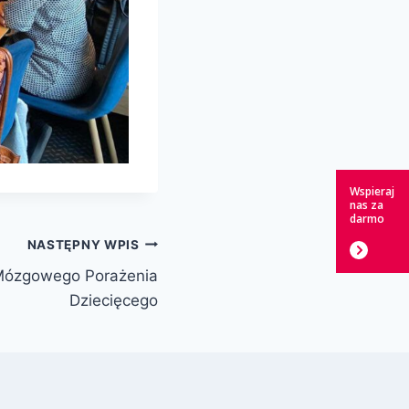
Wspieraj
nas za
darmo
NASTĘPNY WPIS
Mózgowego Porażenia
Dziecięcego