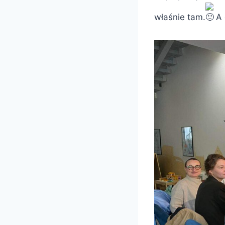
właśnie tam.
A 