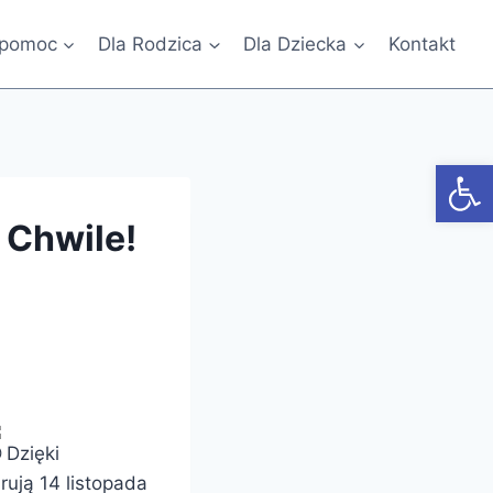
 pomoc
Dla Rodzica
Dla Dziecka
Kontakt
Otwórz
 Chwile!
Dzięki
ują 14 listopada