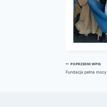
Nawigacja
POPRZEDNI WPIS
Fundacja pełna mocy
wpisu