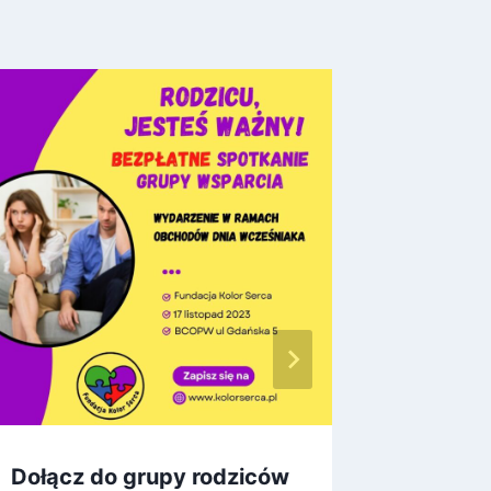
Dołącz do grupy rodziców
Dodatk