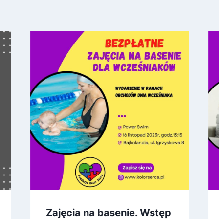
Zajęcia na basenie. Wstęp