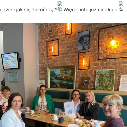
gdzie i jak się zakończą?!
Więcej info już niedługo.