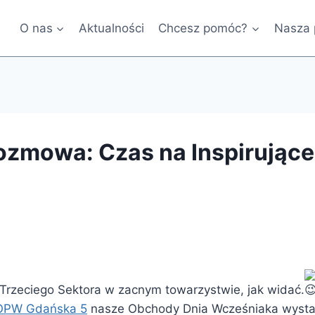
O nas
Aktualności
Chcesz pomóc?
Nasza
ozmowa: Czas na Inspirujące
 Trzeciego Sektora w zacnym towarzystwie, jak widać.
PW Gdańska 5
nasze Obchody Dnia Wcześniaka wystar