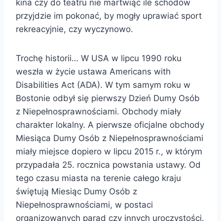
kina czy do teatru nie martwiąc ile schodów
przyjdzie im pokonać, by mogły uprawiać sport
rekreacyjnie, czy wyczynowo.
Trochę historii… W USA w lipcu 1990 roku
weszła w życie ustawa Americans with
Disabilities Act (ADA). W tym samym roku w
Bostonie odbył się pierwszy Dzień Dumy Osób
z Niepełnosprawnościami. Obchody miały
charakter lokalny. A pierwsze oficjalne obchody
Miesiąca Dumy Osób z Niepełnosprawnościami
miały miejsce dopiero w lipcu 2015 r., w którym
przypadała 25. rocznica powstania ustawy. Od
tego czasu miasta na terenie całego kraju
świętują Miesiąc Dumy Osób z
Niepełnosprawnościami, w postaci
organizowanych parad czy innych uroczystości.