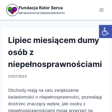
Przejdź
Fundacja Kolor Serca
do
NIP 5543014730 | REGON 525782714
treści
Otwórz
Lipiec miesiącem dumy
osób z
niepełnosprawnościami
21/07/2023
Obchody mają na celu zwiększanie
świadomości o niepełnosprawności, pozwalają
dostrzec znaczący wpływ, jaki osoby z
niepełnosprawnościami mogą wywrzeć na