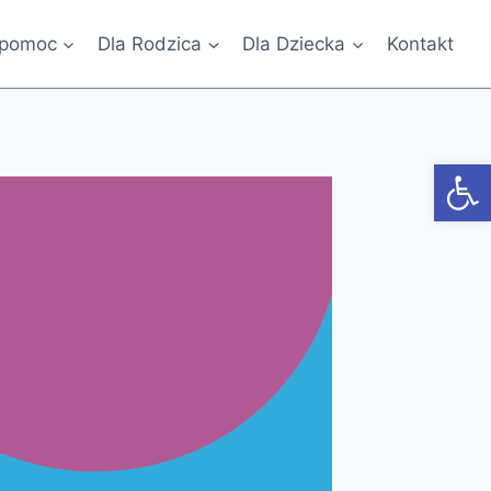
 pomoc
Dla Rodzica
Dla Dziecka
Kontakt
Otwórz