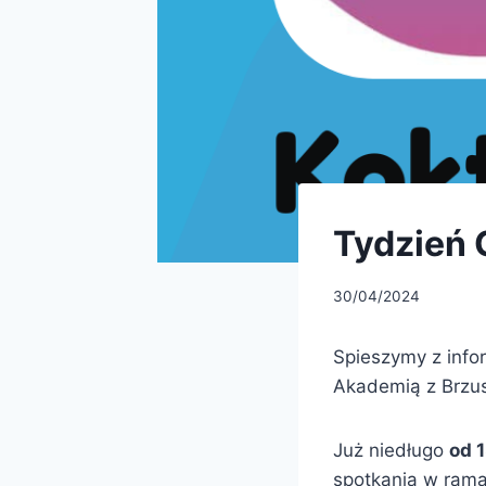
Tydzień
30/04/2024
Spieszymy z info
Akademią z Brzu
Już niedługo
od 
spotkania w ram