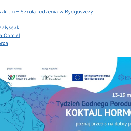
szkiem – Szkoła rodzenia w Bydgoszczy
Małyssak
a Chmiel
erca