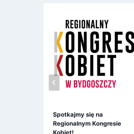
anie
Spotkajmy się na
Regionalnym Kongresie
Kobiet!