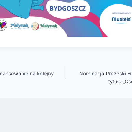
inansowanie na kolejny
Nominacja Prezeski Fu
tytułu „O