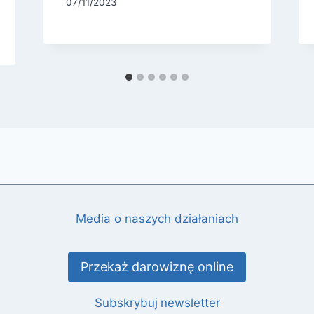
07/11/2023
Media o naszych działaniach
Przekaż darowiznę online
Subskrybuj
newsletter