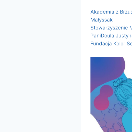
Akademia z Brzu
Małyssak
Stowarzyszenie 
PaniDoula Justyn
Fundacja Kolor S