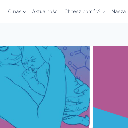
O nas
Aktualności
Chcesz pomóc?
Nasza