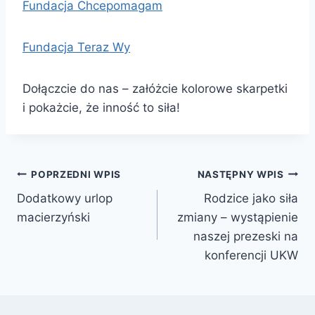
Fundacja Chcepomagam
Fundacja Teraz Wy
Dołączcie do nas – załóżcie
kolorowe skarpetki
i pokażcie, że inność to siła!
Nawigacja
POPRZEDNI WPIS
NASTĘPNY WPIS
Dodatkowy urlop
Rodzice jako siła
wpisu
macierzyński
zmiany – wystąpienie
naszej prezeski na
konferencji UKW