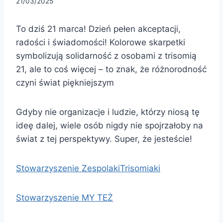
21/03/2025
To dziś 21 marca! Dzień pełen akceptacji,
radości i świadomości! Kolorowe skarpetki
symbolizują solidarność z osobami z trisomią
21, ale to coś więcej – to znak, że różnorodność
czyni świat piękniejszym
Gdyby nie organizacje i ludzie, którzy niosą tę
ideę dalej, wiele osób nigdy nie spojrzałoby na
świat z tej perspektywy. Super, że jesteście!
Stowarzyszenie Zespolaki
Trisomiaki
Stowarzyszenie MY TEŻ