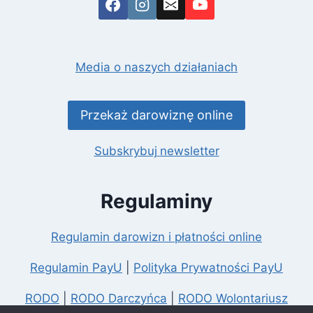
Media o naszych działaniach
Przekaż darowiznę online
Subskrybuj
newsletter
Regulaminy
Regulamin darowizn i płatności online
Regulamin PayU
|
Polityka Prywatności PayU
RODO
|
RODO Darczyńca
|
RODO Wolontariusz