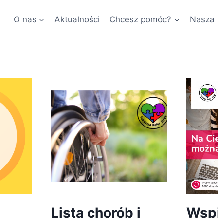
O nas
Aktualności
Chcesz pomóc?
Nasza
Lista chorób i
Wspi