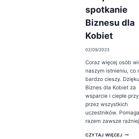
spotkanie
Biznesu dla
Kobiet
02/09/2023
Coraz więcej osób wi
naszym istnieniu, co 
bardzo cieszy. Dzięk
Biznes dla Kobiet za
wsparcie i ciepłe przy
przez wszystkich
uczestników. Pomag
razem zawsze raźnie
SIERP
CZYTAJ WIĘCEJ