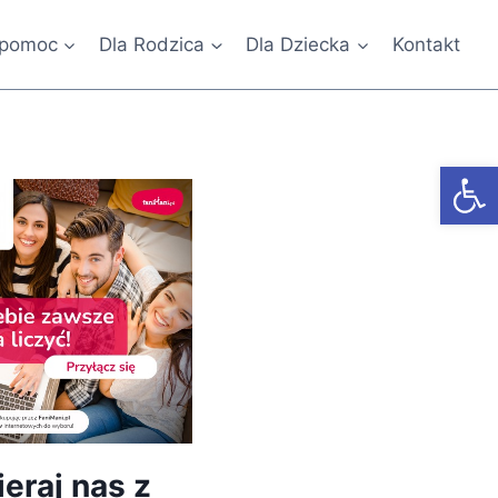
 pomoc
Dla Rodzica
Dla Dziecka
Kontakt
Otwórz
eraj nas z