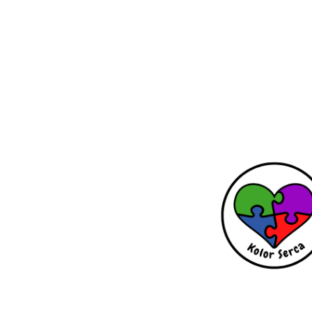
SPOTK
BIZNE
DLA
KOBIET